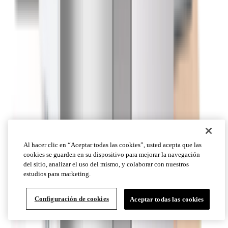
Al hacer clic en “Aceptar todas las cookies”, usted acepta que las
cookies se guarden en su dispositivo para mejorar la navegación
del sitio, analizar el uso del mismo, y colaborar con nuestros
estudios para marketing.
Configuración de cookies
Aceptar todas las cookies