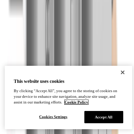
This website uses cookies
By clicking “Accept All”, you agree to the storing of cookies on
your device to enhance site navigation, analyze site usage, and
assist in our marketing efforts.
Cookie Policy
Cookies Settings
Accept All