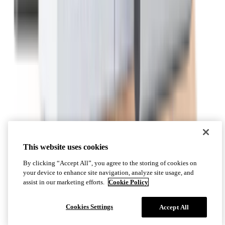
สมัครงาน
เข้าร่วมกับเรา
งานทั้งหมด
เกี่ยวกับ
วิสัยทัศน์ของเรา
Ledger Academy
บริษัทของเรา
บล็อก
This website uses cookies
กฎหมาย
By clicking “Accept All”, you agree to the storing of cookies on
ศูนย์กฎหมาย
your device to enhance site navigation, analyze site usage, and
assist in our marketing efforts.
Cookie Policy
ข้อกำหนดและเงื่อนไขการขาย
นโยบายความเป็นส่วนตัว
Cookies Settings
Accept All
นโยบายคุกกี้
ข้อจำกัดความรับผิดชอบ