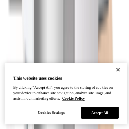
กำลังโหลด
ดูรายละเอียดเพิ่มเติม
Cryptotag Zeus
This website uses cookies
By clicking “Accept All”, you agree to the storing of cookies on
your device to enhance site navigation, analyze site usage, and
assist in our marketing efforts.
Cookie Policy
Cookies Settings
Accept All